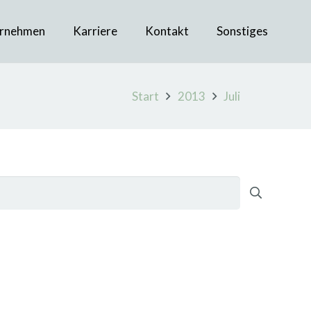
rnehmen
Karriere
Kontakt
Sonstiges
Start
2013
Juli