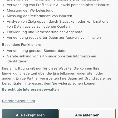
org
Verwendung von Profilen zur Auswahl personalisierter Inhalte
Messung der Werbeleistung
Messung der Performance von Inhalten
Analyse von Zielgruppen durch Statistiken oder Kombinationen
en Sie uns
von Daten aus verschiedenen Quellen
Entwicklung und Verbesserung der Angebote
Verwendung reduzierter Daten zur Auswahl von Inhalten
e 123
Besondere Funktionen:
Verwendung genauer Standortdaten
ermeer
Geräte anhand von aktiv angeforderten Informationen
identifizieren
iten
Ihre Einwilligung gilt nur für diese Website. Sie können Ihre
eitag: 9–17 Uhr
Einwilligung jederzeit über die Einstellungen widerrufen oder
ändern. Einige Partner verarbeiten Ihre Daten auf Grundlage eines
onntag: 11–15 Uhr
berechtigten Interesses, dem Sie widersprechen können.
Berechtigte Interessen verwalten
Datenschutzerklärung
Alle akzeptieren
Alle ablehnen