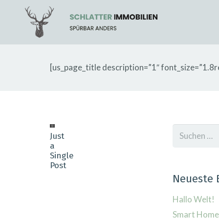
[us_page_title description=”1″ font_size=”1.8r
Suchen
Just
nach:
a
Single
Post
Neueste 
Hallo Welt!
Smart Home 