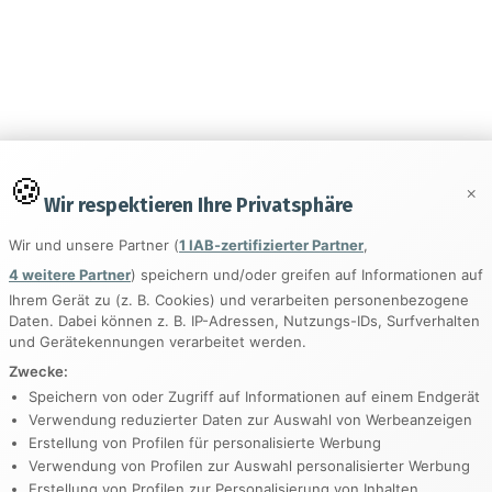
y
ting
×
Wir respektieren Ihre Privatsphäre
ed
Wir und unsere Partner (
1 IAB-zertifizierter Partner
,
4 weitere Partner
) speichern und/oder greifen auf Informationen auf
Ihrem Gerät zu (z. B. Cookies) und verarbeiten personenbezogene
Daten. Dabei können z. B. IP-Adressen, Nutzungs-IDs, Surfverhalten
und Gerätekennungen verarbeitet werden.
Zwecke:
Speichern von oder Zugriff auf Informationen auf einem Endgerät
Verwendung reduzierter Daten zur Auswahl von Werbeanzeigen
ed
Erstellung von Profilen für personalisierte Werbung
Verwendung von Profilen zur Auswahl personalisierter Werbung
-Feed
Erstellung von Profilen zur Personalisierung von Inhalten