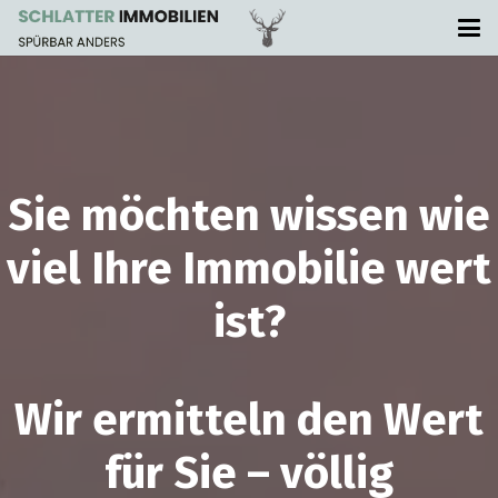
Sie möchten wissen wie
viel Ihre Immobilie wert
ist?
Wir ermitteln den Wert
für Sie – völlig