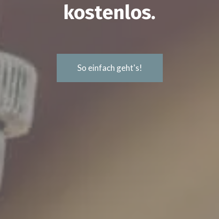
kostenlos.
So einfach geht's!