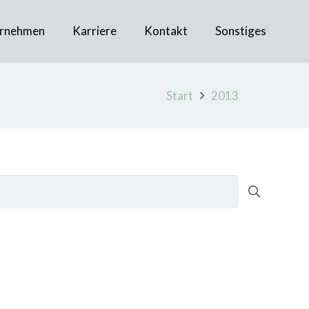
rnehmen
Karriere
Kontakt
Sonstiges
Start
2013