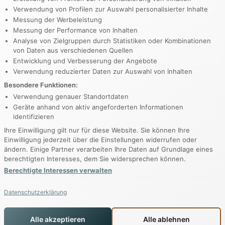
org
Verwendung von Profilen zur Auswahl personalisierter Inhalte
Messung der Werbeleistung
Messung der Performance von Inhalten
Analyse von Zielgruppen durch Statistiken oder Kombinationen
en Sie uns
von Daten aus verschiedenen Quellen
Entwicklung und Verbesserung der Angebote
Verwendung reduzierter Daten zur Auswahl von Inhalten
e 123
Besondere Funktionen:
Verwendung genauer Standortdaten
ermeer
Geräte anhand von aktiv angeforderten Informationen
identifizieren
iten
Ihre Einwilligung gilt nur für diese Website. Sie können Ihre
eitag: 9–17 Uhr
Einwilligung jederzeit über die Einstellungen widerrufen oder
ändern. Einige Partner verarbeiten Ihre Daten auf Grundlage eines
onntag: 11–15 Uhr
berechtigten Interesses, dem Sie widersprechen können.
Berechtigte Interessen verwalten
Datenschutzerklärung
Alle akzeptieren
Alle ablehnen