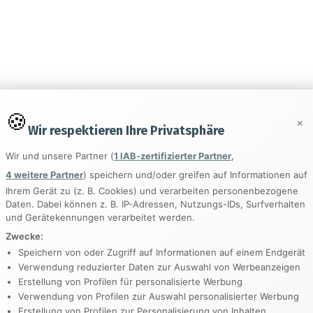
y
ting
×
Wir respektieren Ihre Privatsphäre
ed
Wir und unsere Partner (
1 IAB-zertifizierter Partner
,
4 weitere Partner
) speichern und/oder greifen auf Informationen auf
Ihrem Gerät zu (z. B. Cookies) und verarbeiten personenbezogene
Daten. Dabei können z. B. IP-Adressen, Nutzungs-IDs, Surfverhalten
und Gerätekennungen verarbeitet werden.
Zwecke:
Speichern von oder Zugriff auf Informationen auf einem Endgerät
Verwendung reduzierter Daten zur Auswahl von Werbeanzeigen
ed
Erstellung von Profilen für personalisierte Werbung
Verwendung von Profilen zur Auswahl personalisierter Werbung
-Feed
Erstellung von Profilen zur Personalisierung von Inhalten