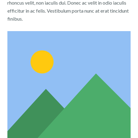
rhoncus velit, non iaculis dui. Donec ac velit in odio iaculis
efficitur in ac felis. Vestibulum porta nunc at erat tincidunt
finibus.