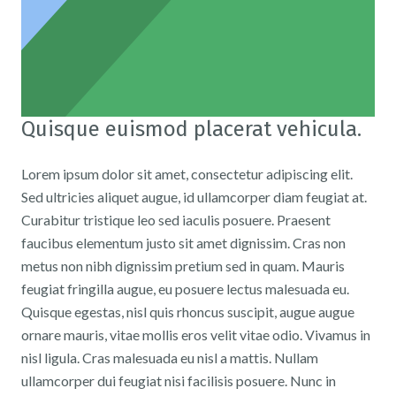
Quisque euismod placerat vehicula.
Lorem ipsum dolor sit amet, consectetur adipiscing elit.
Sed ultricies aliquet augue, id ullamcorper diam feugiat at.
Curabitur tristique leo sed iaculis posuere. Praesent
faucibus elementum justo sit amet dignissim. Cras non
metus non nibh dignissim pretium sed in quam. Mauris
feugiat fringilla augue, eu posuere lectus malesuada eu.
Quisque egestas, nisl quis rhoncus suscipit, augue augue
ornare mauris, vitae mollis eros velit vitae odio. Vivamus in
nisl ligula. Cras malesuada eu nisl a mattis. Nullam
ullamcorper dui feugiat nisi facilisis posuere. Nunc in