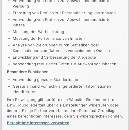
Verwendung von Profilen zur Auswahl personalisierter
Aliquam dignissim augue a molestie pharetra. Vivamus
Werbung
Erstellung von Profilen zur Personalisierung von Inhalten
bibendum ex diam, tempor rhoncus libero imperdiet ac.
Verwendung von Profilen zur Auswahl personalisierter
Inhalte
Messung der Werbeleistung
Messung der Performance von Inhalten
Analyse von Zielgruppen durch Statistiken oder
Kombinationen von Daten aus verschiedenen Quellen
Entwicklung und Verbesserung der Angebote
Verwendung reduzierter Daten zur Auswahl von Inhalten
Besondere Funktionen:
Verwendung genauer Standortdaten
Geräte anhand von aktiv angeforderten Informationen
identifizieren
Ihre Einwilligung gilt nur für diese Website. Sie können Ihre
Einwilligung jederzeit über die Einstellungen widerrufen oder
ändern. Einige Partner verarbeiten Ihre Daten auf Grundlage
eines berechtigten Interesses, dem Sie widersprechen können.
Berechtigte Interessen verwalten