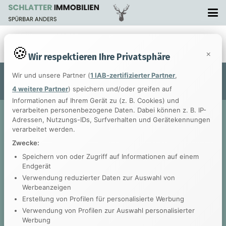
[wordpress_gdpr_request_data]
×
Wir respektieren Ihre Privatsphäre
Wir und unsere Partner (
1 IAB-zertifizierter Partner
,
© 2017
Impreza Theme
by UpSolution
4 weitere Partner
) speichern und/oder greifen auf
Informationen auf Ihrem Gerät zu (z. B. Cookies) und
verarbeiten personenbezogene Daten. Dabei können z. B. IP-
Adressen, Nutzungs-IDs, Surfverhalten und Gerätekennungen
verarbeitet werden.
Zwecke:
Speichern von oder Zugriff auf Informationen auf einem
Endgerät
Verwendung reduzierter Daten zur Auswahl von
Werbeanzeigen
Erstellung von Profilen für personalisierte Werbung
Verwendung von Profilen zur Auswahl personalisierter
Werbung