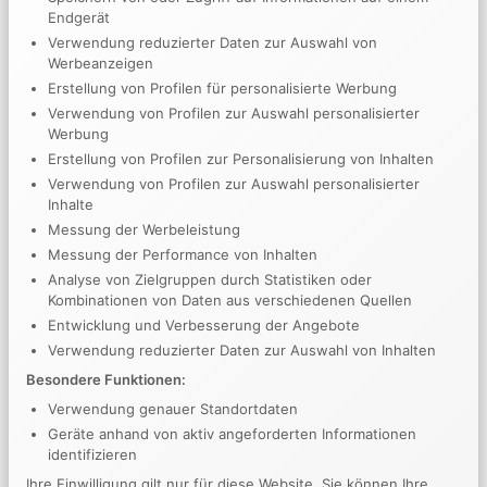
Endgerät
Verwendung reduzierter Daten zur Auswahl von
Werbeanzeigen
Erstellung von Profilen für personalisierte Werbung
Verwendung von Profilen zur Auswahl personalisierter
Werbung
Erstellung von Profilen zur Personalisierung von Inhalten
Verwendung von Profilen zur Auswahl personalisierter
Inhalte
Messung der Werbeleistung
Messung der Performance von Inhalten
Analyse von Zielgruppen durch Statistiken oder
Kombinationen von Daten aus verschiedenen Quellen
Entwicklung und Verbesserung der Angebote
Verwendung reduzierter Daten zur Auswahl von Inhalten
Akademischer Abschluss: Bachelor of Science
Besondere Funktionen:
Facility Management / Master of Arts
Betriebswirtschaftslehre
Verwendung genauer Standortdaten
Geräte anhand von aktiv angeforderten Informationen
Fachhochschulen Albstadt-Sigmaringen und Biberach
identifizieren
Ihre Einwilligung gilt nur für diese Website. Sie können Ihre