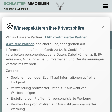
Contact DMCA Form needs to be created.
×
Wir respektieren Ihre Privatsphäre
Wir und unsere Partner (
1 IAB-zertifizierter Partner
,
© 2017
Impreza Theme
by UpSolution
4 weitere Partner
) speichern und/oder greifen auf
Informationen auf Ihrem Gerät zu (z. B. Cookies) und
verarbeiten personenbezogene Daten. Dabei können z. B. IP-
Adressen, Nutzungs-IDs, Surfverhalten und Gerätekennungen
verarbeitet werden.
Zwecke:
Speichern von oder Zugriff auf Informationen auf einem
Endgerät
Verwendung reduzierter Daten zur Auswahl von
Werbeanzeigen
Erstellung von Profilen für personalisierte Werbung
Verwendung von Profilen zur Auswahl personalisierter
Werbung